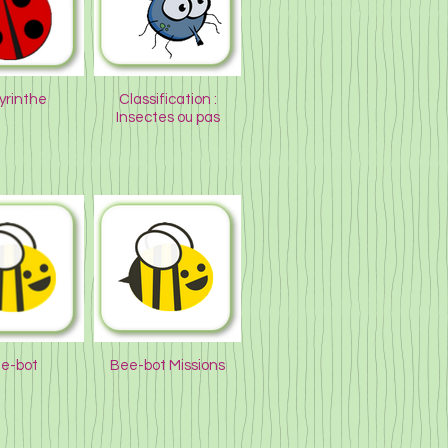
yrinthe
Classification :
Insectes ou pas
e-bot
Bee-bot Missions