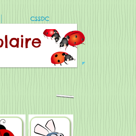
CSSDC
olaire