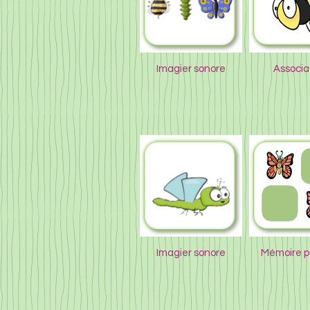
Imagier sonore
Associa
Imagier sonore
Mémoire pa