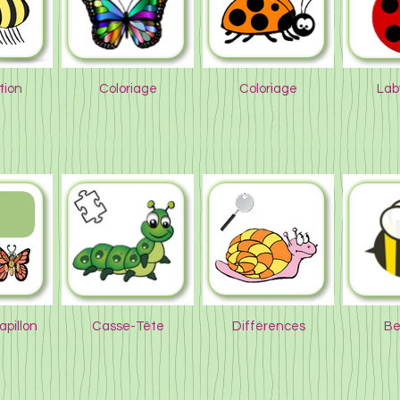
tion
Coloriage
Coloriage
Lab
pillon
Casse-Tête
Différences
Be