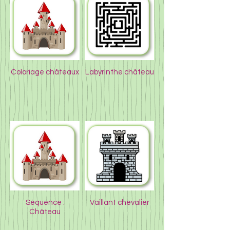
Coloriage châteaux
Labyrinthe château
Séquence :
Vaillant chevalier
Château