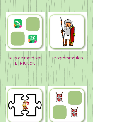
Jeux de mémoire :
Programmation
L'île Kilucru